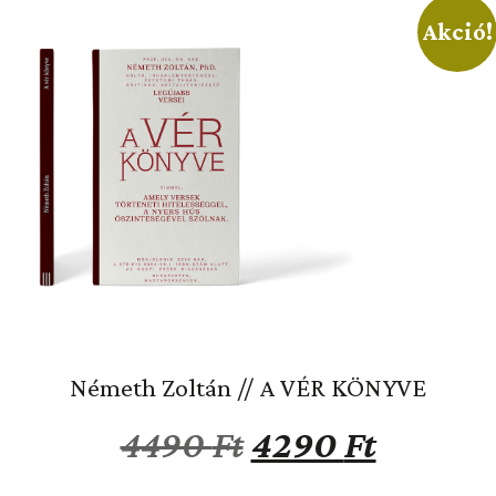
Akció!
Németh Zoltán // A VÉR KÖNYVE
4490
Ft
4290
Ft