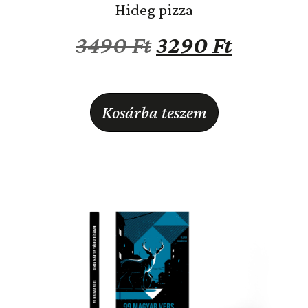
Hideg pizza
3490
Ft
3290
Ft
Kosárba teszem