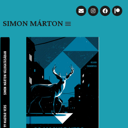
SIMON MÁRTON