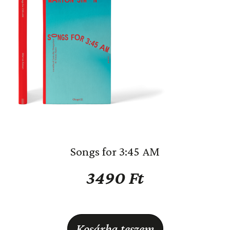
Songs for 3:45 AM
3490
Ft
Kosárba teszem