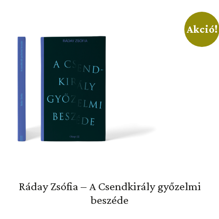
Akció!
Ráday Zsófia – A Csendkirály győzelmi
beszéde