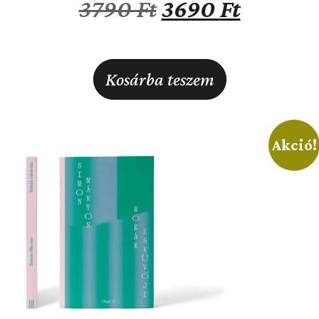
3790
Ft
3690
Ft
Kosárba teszem
Akció!