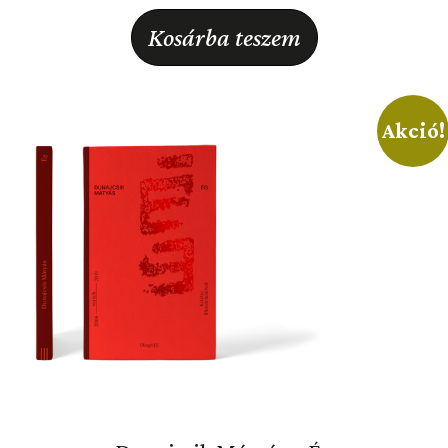
Kosárba teszem
Akció!