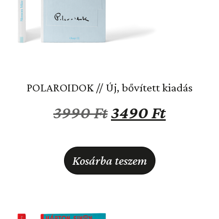
POLAROIDOK // Új, bővített kiadás
3990
Ft
3490
Ft
Kosárba teszem