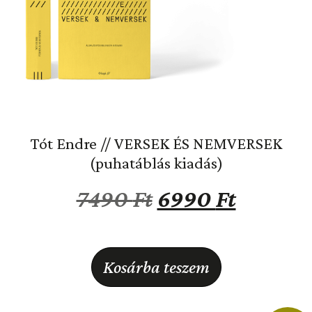
Tót Endre // VERSEK ÉS NEMVERSEK
(puhatáblás kiadás)
7490
Ft
6990
Ft
Kosárba teszem