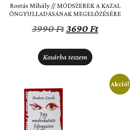
Rostás Mihály // MÓDSZEREK A KAZAL
ÖNGYULLADÁSÁNAK MEGELŐZÉSÉRE
3990
Ft
3690
Ft
Kosárba teszem
Akció!