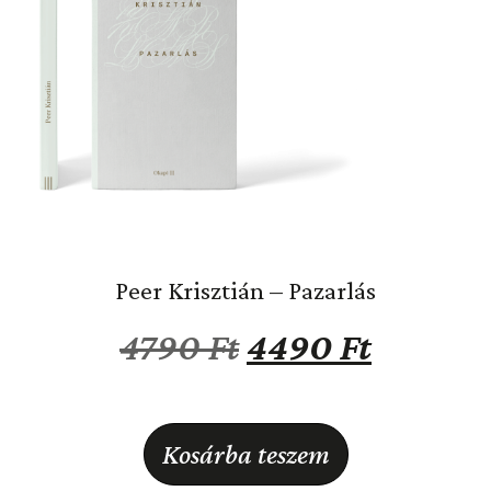
Peer Krisztián – Pazarlás
4790
Ft
4490
Ft
Kosárba teszem