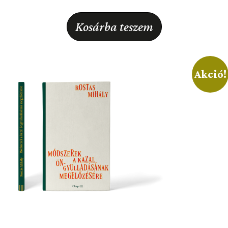
Kosárba teszem
Akció!