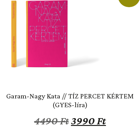
Garam-Nagy Kata // TÍZ PERCET KÉRTEM
(GYES-líra)
4490
Ft
3990
Ft