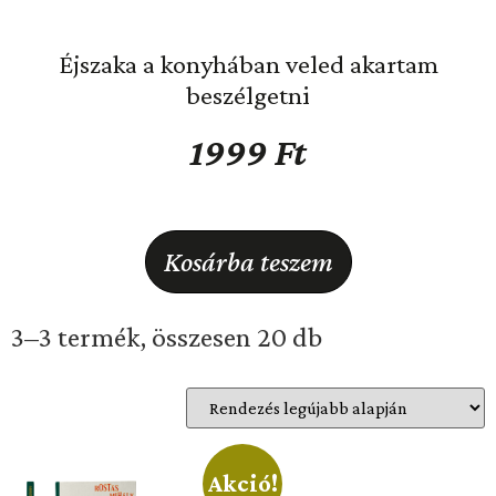
Éjszaka a konyhában veled akartam
beszélgetni
1999
Ft
Kosárba teszem
3–3 termék, összesen 20 db
Akció!