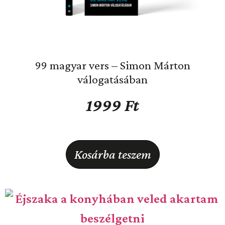
99 magyar vers – Simon Márton
válogatásában
1999
Ft
Kosárba teszem